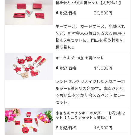
新社会人・5点お得セット【人気No.2 】
税込価格
30,800円
キーケース、カードケース、小銭入れ
など、新社会人の毎日を支える実用小
物を5点セットに。門出を祝う特別な
贈り物に。
キーホルダー8点 お得セット
税込価格
11,000円
ランドセルをリメイクした人気キーホ
ルダー8種を詰め合わせ。家族みんな
で思い出を分かち合えるベストセラー
セット。
小さなミニランキーホルダー・お花6点セ
ット【ミニランセット人気No.1 】
税込価格
16,500円