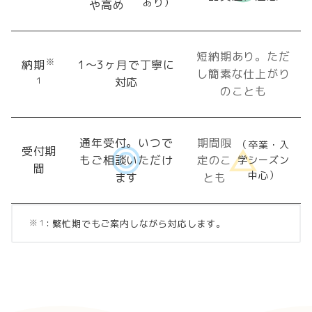
あり）
や高め
短納期あり。ただ
1〜3ヶ月で丁寧に
納期
し簡素な仕上がり
対応
１
のことも
通年受付。いつで
期間限
（卒業・入
受付期
もご相談いただけ
定のこ
学シーズン
間
中心）
ます
とも
：繁忙期でもご案内しながら対応します。