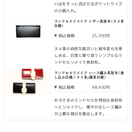
い出をそっと忍ばせるポケットサイズ
の小銭入れ。
ランドセルリメイク レザー長財布〈ヌメ革
仕様〉
税込価格
25,300円
ヌメ革の自然な風合いと経年変化を楽
しめる、日常に寄り添うシンプルなラ
ンドセルリメイク長財布。
ランドセルリメイク レース編み長財布〈差
し込み仕様／ヌメ革×豚革仕様〉
税込価格
48,400円
お子さまのランドセルを特別な長財布
へとリメイクし、華やかなレース編み
が上質な毎日を演出します。