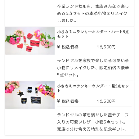
卒業ランドセルを、家族みんなで楽し
める6点セットの本革小物にリメイク
しました。
小さなミニランキーホルダー・ハート5点
セット
税込価格
16,500円
ランドセルを家族で楽しめる可愛い革
小物にリメイクした、限定価格の豪華
5点セット。
小さなミニランキーホルダー・星5点セッ
ト
税込価格
16,500円
ランドセルの革を活かした星モチーフ
入りの可愛いレザー小物5点セット。
家族で分け合える特別な記念ギフト。