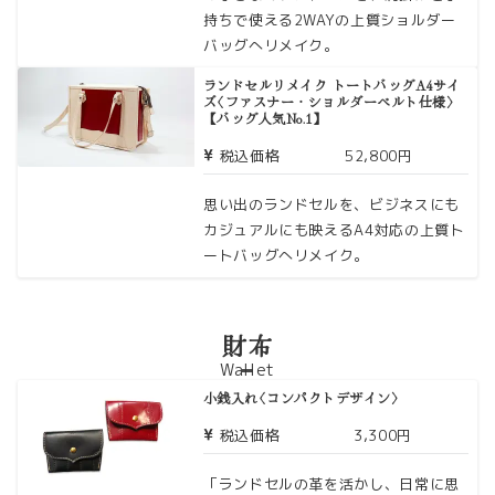
持ちで使える2WAYの上質ショルダー
バッグへリメイク。
ランドセルリメイク トートバッグA4サイ
ズ〈ファスナー・ショルダーベルト仕様〉
【バッグ人気No.1】
税込価格
52,800円
思い出のランドセルを、ビジネスにも
カジュアルにも映えるA4対応の上質ト
ートバッグへリメイク。
財布
Wallet
小銭入れ〈コンパクトデザイン〉
税込価格
3,300円
「ランドセルの革を活かし、日常に思