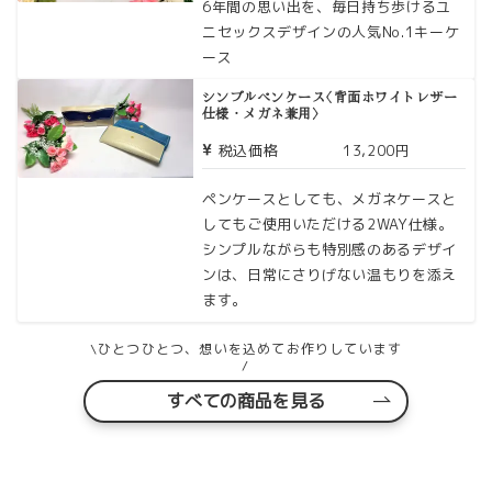
6年間の思い出を、毎日持ち歩けるユ
ニセックスデザインの人気No.1キーケ
ース
シンプルペンケース〈背面ホワイトレザー
仕様・メガネ兼用〉
税込価格
13,200円
ペンケースとしても、メガネケースと
してもご使用いただける2WAY仕様。
シンプルながらも特別感のあるデザイ
ンは、日常にさりげない温もりを添え
ます。
\ひとつひとつ、想いを込めてお作りしています
/
すべての商品を見る