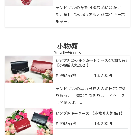
ランドセルの革を可憐な花に咲かせ
た、毎日に思い出を添える本革キーホ
ルダー。
小物類
Small Goods
シンプル二つ折りカードケース〈名刺入れ〉
【小物系人気No.2 】
税込価格
13,200円
ランドセルの思い出を大人の日常に寄
り添う、上質な二つ折りカードケース
（名刺入れ）。
シンプルキーケース 【小物系人気No.1】
税込価格
13,200円