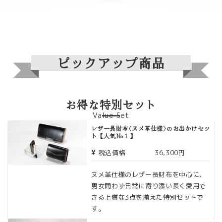
ピックアップ商品
お得な特別セット
Value Set
レザー長財布〈ヌメ革仕様〉のお出かけセッ
ト【人気No.1 】
税込価格
36,300円
ヌメ革仕様のレザー長財布を中心に、
男女問わず日常に寄り添い長く愛用で
きる上質な3点を揃えた特別セットで
す。