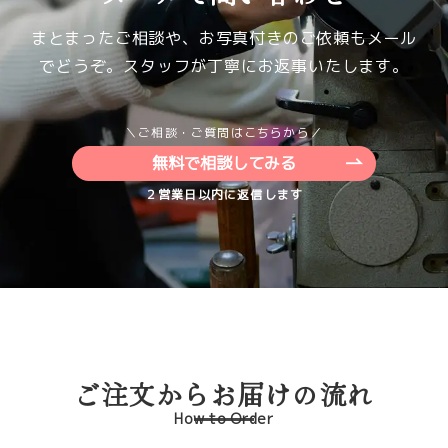
まとまったご相談や、お写真付きのご依頼もメール
でどうぞ。スタッフが丁寧にお返事いたします。
＼ご相談・ご質問はこちらから／
無料で相談してみる
２営業日以内に返信します
ご注文からお届けの流れ
How to Order