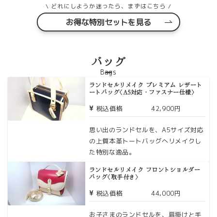
\ どれにしようか迷ったら、まずはこちら /
お得な特別セットを見る
バッグ
Bags
ランドセルリメイク プレミアム レザート
ートバッグ〈A5対応・ファスナー仕様〉
税込価格
42,900円
思い出のランドセルを、A5サイズ対応
の上質本革トートバッグへリメイクし
た特別な逸品。
ランドセルリメイク フロントショルダー
バッグ〈取手付き〉
税込価格
44,000円
お子さまのランドセルを、肩掛けと手