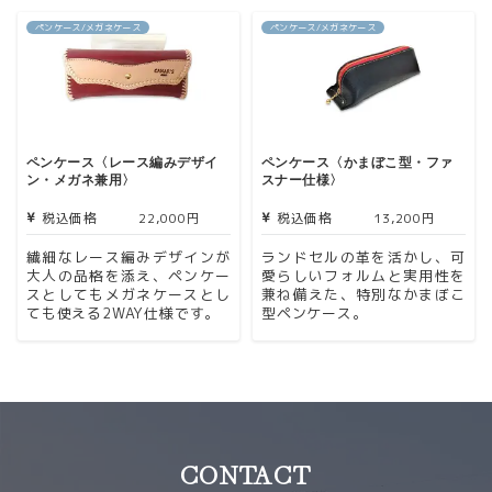
ペンケース/メガネケース
ペンケース/メガネケース
ペンケース〈レース編みデザイ
ペンケース〈かまぼこ型・ファ
ン・メガネ兼用〉
スナー仕様〉
税込価格
22,000円
税込価格
13,200円
繊細なレース編みデザインが
ランドセルの革を活かし、可
大人の品格を添え、ペンケー
愛らしいフォルムと実用性を
スとしてもメガネケースとし
兼ね備えた、特別なかまぼこ
ても使える2WAY仕様です。
型ペンケース。
CONTACT