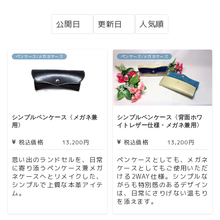
ペンケース/メガネケース
ペンケース/メガネケース
シンプルペンケース〈メガネ兼
シンプルペンケース〈背面ホワ
用〉
イトレザー仕様・メガネ兼用〉
税込価格
13,200円
税込価格
13,200円
思い出のランドセルを、日常
ペンケースとしても、メガネ
に寄り添うペンケース兼メガ
ケースとしてもご使用いただ
ネケースへとリメイクした、
ける2WAY仕様。シンプルな
シンプルで上質な本革アイテ
がらも特別感のあるデザイン
ム。
は、日常にさりげない温もり
を添えます。