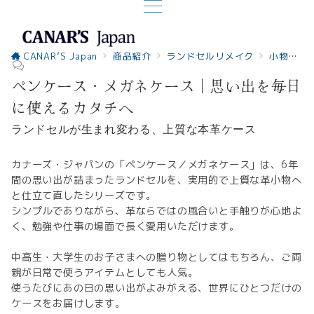
CANAR’S Japan
商品紹介
ランドセルリメイク
小物系
ペンケース・メガネケース｜思い出を毎日
に使えるカタチへ
ランドセルが生まれ変わる、上質な本革ケース
カナーズ・ジャパンの「ペンケース／メガネケース」は、6年
間の思い出が詰まったランドセルを、実用的で上質な革小物へ
と仕立て直したシリーズです。
シンプルでありながら、革ならではの風合いと手触りが心地よ
く、勉強や仕事の場面で長く愛用いただけます。
中高生・大学生のお子さまへの贈り物としてはもちろん、ご両
親が日常で使うアイテムとしても人気。
使うたびにあの日の思い出がよみがえる、世界にひとつだけの
ケースをお届けします。