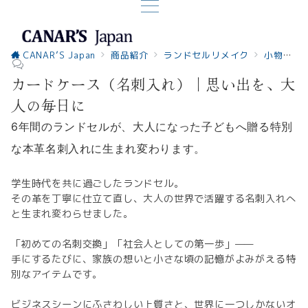
CANAR’S Japan
商品紹介
ランドセルリメイク
小物系
カードケース（名刺入れ）｜思い出を、大
人の毎日に
6年間のランドセルが、大人になった子どもへ贈る特別
な本革名刺入れに生まれ変わります。
学生時代を共に過ごしたランドセル。
その革を丁寧に仕立て直し、大人の世界で活躍する名刺入れへ
と生まれ変わらせました。
「初めての名刺交換」「社会人としての第一歩」——
手にするたびに、家族の想いと小さな頃の記憶がよみがえる特
別なアイテムです。
ビジネスシーンにふさわしい上質さと、世界に一つしかないオ