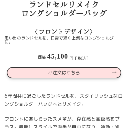
ランドセルリメイク
ロングショルダーバッグ
〈
フロントデザイン
〉
思い出のランドセルを、日常で輝く上質なロングショルダー
に。
45,100
価格
円［税込］
ご注文はこちら
6年間共に過ごしたランドセルを、スタイリッシュなロ
ングショルダーバッグへとリメイク。
フロントにあしらったヌメ革が、存在感と高級感をプ
ラス。肩掛けスタイルで両手が自由になり、通勤・通