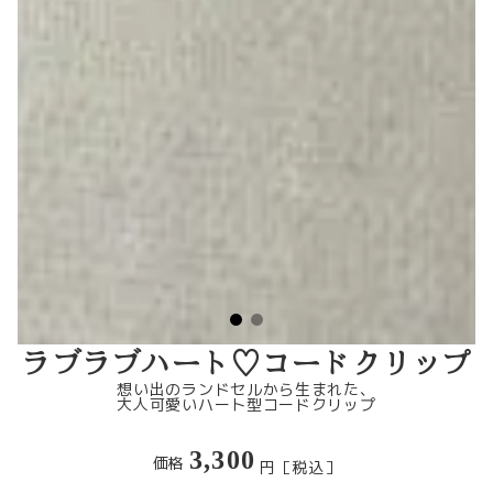
ラブラブハート♡コードクリップ
想い出のランドセルから生まれた、
大人可愛いハート型コードクリップ
3,300
価格
円［税込］