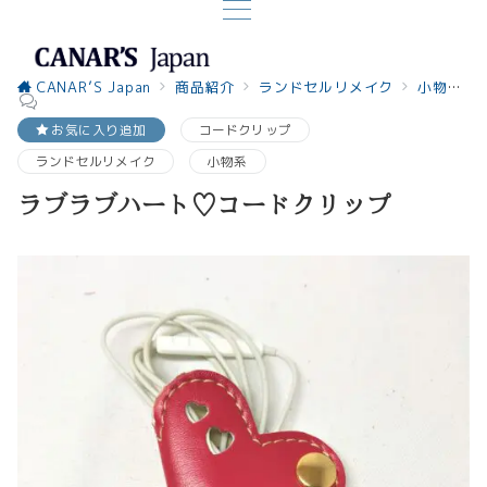
CANAR’S Japan
商品紹介
ランドセルリメイク
小物系
お気に入り追加
コードクリップ
ランドセルリメイク
小物系
ラブラブハート♡コードクリップ