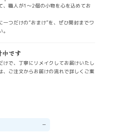
て、職人が1〜2個の小物を心を込めてお
に一つだけの“おまけ”を、ぜひ開封までワ
い。
付中です
だけで、丁寧にリメイクしてお届けいたし
は、ご注文からお届けの流れで詳しくご案