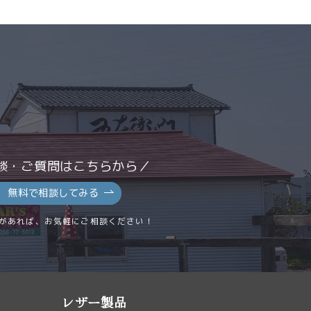
。
ザー製品のオーダー
室
ださい。
談・ご質問はこちらから／
無料で相談してみる
があれば、お気軽にご相談ください！
ただく場合がござ
レザー製品