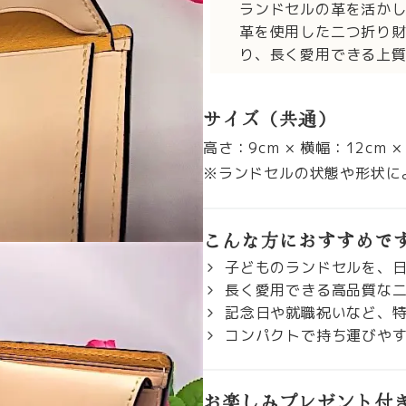
ランドセルの革を活か
革を使用した二つ折り
り、長く愛用できる上
サイズ（共通）
高さ：9cm × 横幅：12cm 
※ランドセルの状態や形状に
こんな方におすすめで
子どものランドセルを、
長く愛用できる高品質な
記念日や就職祝いなど、
コンパクトで持ち運びや
お楽しみプレゼント付