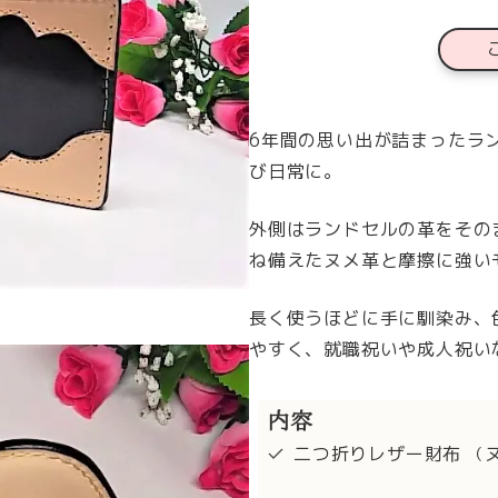
6年間の思い出が詰まったラ
び日常に。
外側はランドセルの革をその
ね備えたヌメ革と摩擦に強い
長く使うほどに手に馴染み、
やすく、就職祝いや成人祝い
内容
二つ折りレザー財布
（