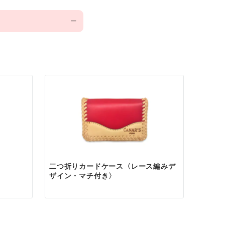
ます。
絡ください。
降のご連絡には翌日
二つ折りカードケース〈レース編みデ
ザイン・マチ付き〉
いたします。