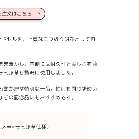
ご注文はこちら
ンドセルを、上質な二つ折り財布として再
まま活かし、内側には耐久性と美しさを兼
モミ豚革を贅沢に使用しました。
色艶が増す特別な一品。性別を問わず使い
などの記念品にもおすすめです。
ヌメ革×モミ豚革仕様
）