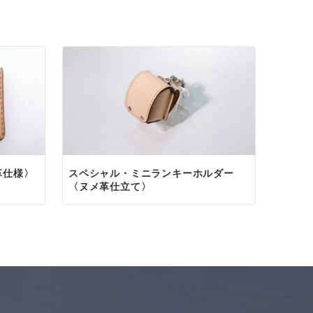
ます。
絡ください。
降のご連絡には翌日
革仕様〉
スペシャル・ミニランキーホルダー
〈ヌメ革仕立て〉
いたします。
。
ザー製品のオーダー