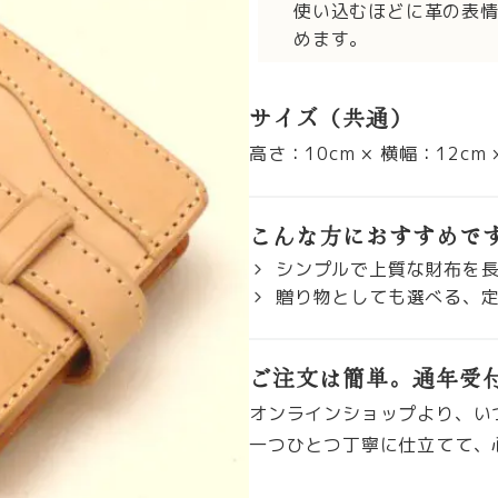
使い込むほどに革の表
めます。
サイズ（共通）
高さ：10cm × 横幅：12cm
こんな方におすすめで
シンプルで上質な財布を
贈り物としても選べる、
ご注文は簡単。通年受
オンラインショップより、い
一つひとつ丁寧に仕立てて、