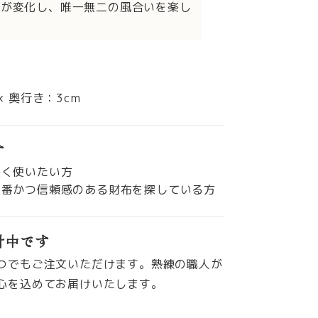
情が変化し、唯一無二の風合いを楽し
 × 奥行き：3cm
す
長く使いたい方
定番かつ信頼感のある財布を探している方
付中です
つでもご注文いただけます。熟練の職人が
心を込めてお届けいたします。