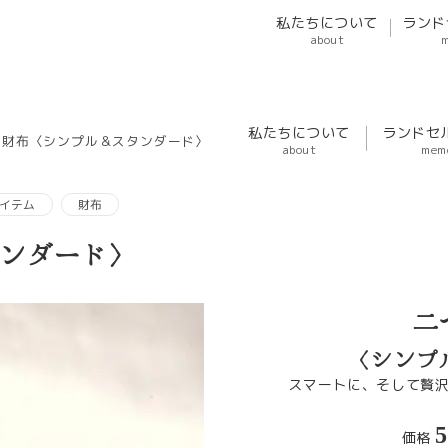
私たちについて
ランド
about
私たちについて
ランドセ
り財布〈シンプル＆スタンダード〉
about
mem
アイテム
財布
ンダード〉
二
〈シンプ
スマートに、そして贅
5
価格