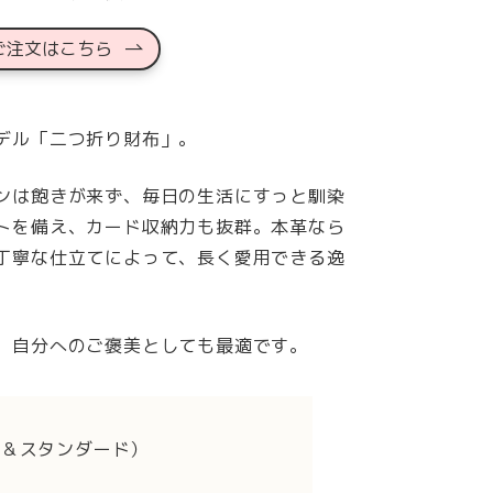
ご注文はこちら
デル「二つ折り財布」。
ンは飽きが来ず、毎日の生活にすっと馴染
トを備え、カード収納力も抜群。本革なら
丁寧な仕立てによって、長く愛用できる逸
、自分へのご褒美としても最適です。
ル＆スタンダード）