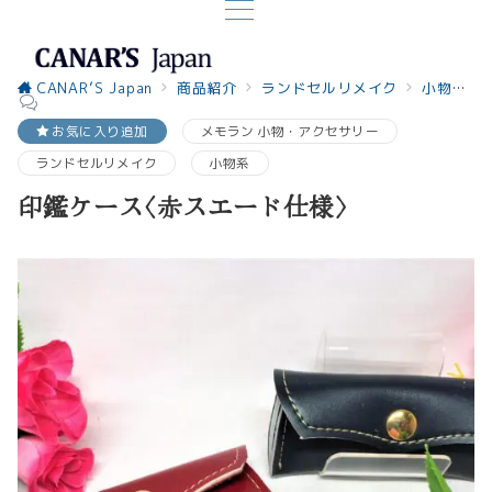
CANAR’S Japan
商品紹介
ランドセルリメイク
小物系
お気に入り追加
メモラン 小物・アクセサリー
ランドセルリメイク
小物系
印鑑ケース〈赤スエード仕様〉