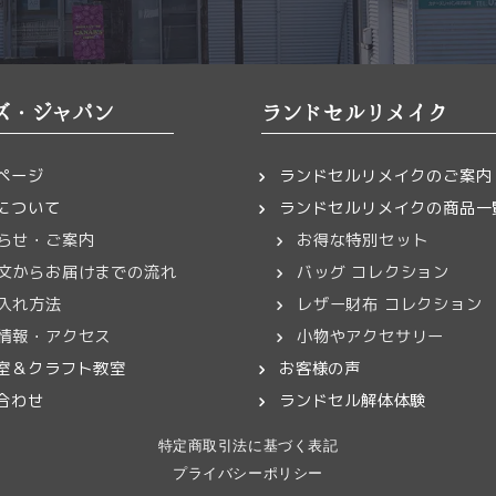
ズ・ジャパン
ランドセルリメイク
ページ
ランドセルリメイクのご案内
について
ランドセルリメイクの商品一
らせ・ご案内
お得な特別セット
文からお届けまでの流れ
バッグ コレクション
入れ方法
レザー財布 コレクション
情報・アクセス
小物やアクセサリー
室＆クラフト教室
お客様の声
合わせ
ランドセル解体体験
特定商取引法に基づく表記
プライバシーポリシー