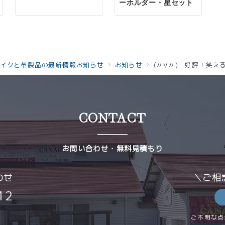
ーホルダー・星セット
イクと革製品の最新情報お知らせ
お知らせ
(〃∇〃) 好評！笑える
CONTACT
お問い合わせ・無料見積もり
わせ
＼ご相
12
ご不明な点