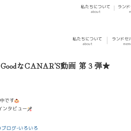
私たちについて
ランド
about
私たちについて
ランドセ
about
mem
oodなCANAR’S動画 第３弾★
中です
インタビュー