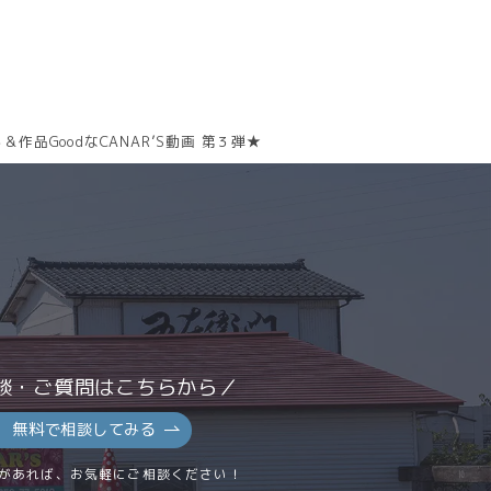
＆作品GoodなCANAR’S動画 第３弾★
談・ご質問はこちらから／
無料で相談してみる
があれば、お気軽にご相談ください！