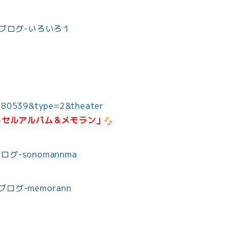
80539&type=2&theater
ドセルアルバム＆メモラン」