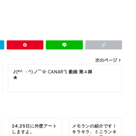
次のページ
♪(*^ ・^)ノ⌒☆ CANAR’S 動画 第４弾
★
24,25日に外壁アート
メモランの紹介です！
しますよ。
キラキラ、ミニランキ