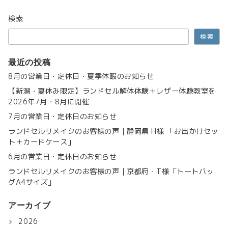
の
検索
ペ
検索
ー
ジ
最近の投稿
送
8月の営業日・定休日・夏季休暇のお知らせ
【新潟・夏休み限定】ランドセル解体体験＋レザー体験教室を
り
2026年7月・8月に開催
7月の営業日・定休日のお知らせ
ランドセルリメイクのお客様の声｜静岡県 H様 「お出かけセッ
ト＋カードケース」
6月の営業日・定休日のお知らせ
ランドセルリメイクのお客様の声｜京都府・T様「トートバッ
グA4サイズ」
アーカイブ
2026