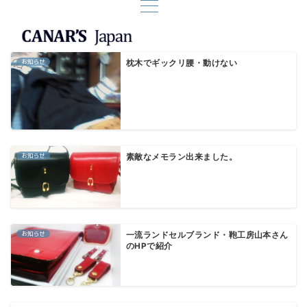
お知らせ
枕木でギックリ腰・動けない
お知らせ
素敵なメモラン出来ました。
お知らせ
一流ランドセルブランド・鞄工房山本さん
のHPで紹介