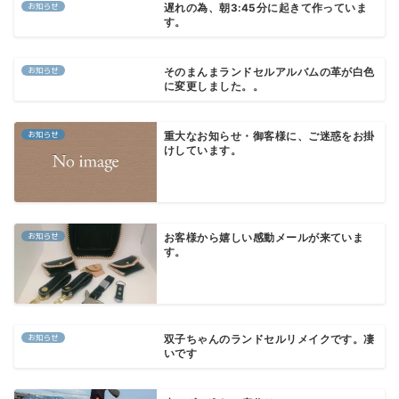
お知らせ
遅れの為、朝3:45分に起きて作っていま
す。
お知らせ
そのまんまランドセルアルバムの革が白色
に変更しました。。
お知らせ
重大なお知らせ・御客様に、ご迷惑をお掛
けしています。
お知らせ
お客様から嬉しい感動メールが来ていま
す。
お知らせ
双子ちゃんのランドセルリメイクです。凄
いです