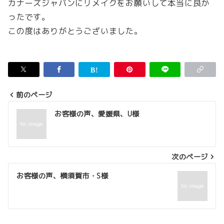
カナーズジャパンにリメイクをお願いして本当に良か
ったです。
この度はありがとうございました。
前のページ
投
お客様の声、愛媛県、U様
稿
ナ
次のページ
ビ
ゲ
お客様の声、横須賀市・S様
ー
シ