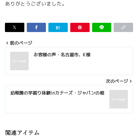
ありがとうございました。
前のページ
投
お客様の声・名古屋市、K様
稿
ナ
次のページ
ビ
ゲ
幼稚園の芋掘り体験inカナーズ・ジャパンの畑
ー
シ
ョ
関連アイテム
ン