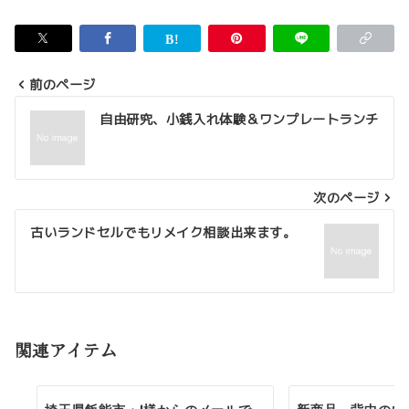
前のページ
投
自由研究、小銭入れ体験＆ワンプレートランチ
稿
ナ
次のページ
ビ
ゲ
古いランドセルでもリメイク相談出来ます。
ー
シ
ョ
関連アイテム
ン