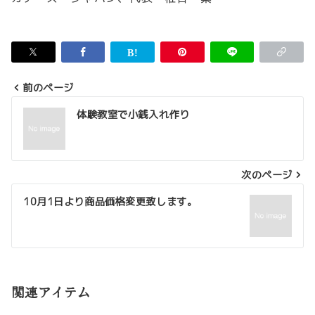
前のページ
投
体験教室で小銭入れ作り
稿
ナ
次のページ
ビ
ゲ
10月1日より商品価格変更致します。
ー
シ
ョ
関連アイテム
ン