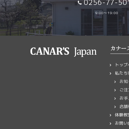
0256-77-50
9:00～19:00
カナー
トップ
私たち
お知
ご注
お手
店舗
体験教
お問い