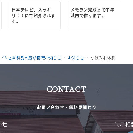
日本テレビ、スッキ
メモラン完成まで半年
リ！！にて紹介されま
以内で作ります。
す。
イクと革製品の最新情報お知らせ
お知らせ
小銭入れ体験
CONTACT
お問い合わせ・無料見積もり
わせ
＼ご相