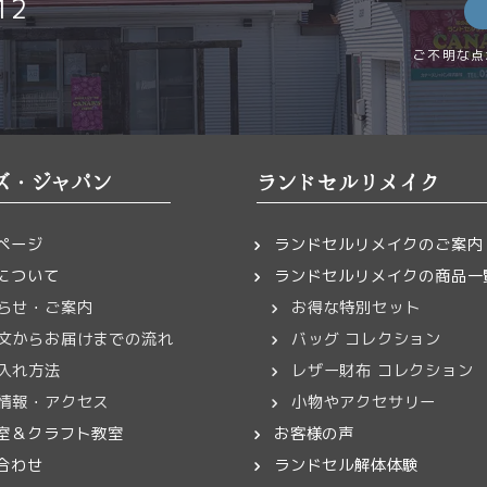
12
ご不明な点
ズ・ジャパン
ランドセルリメイク
ページ
ランドセルリメイクのご案内
について
ランドセルリメイクの商品一
らせ・ご案内
お得な特別セット
文からお届けまでの流れ
バッグ コレクション
入れ方法
レザー財布 コレクション
情報・アクセス
小物やアクセサリー
室＆クラフト教室
お客様の声
合わせ
ランドセル解体体験