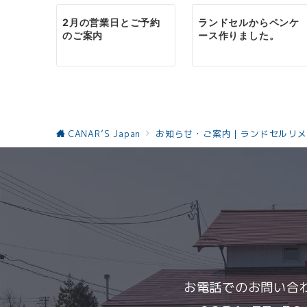
ー
2月の営業日とご予約
ランドセルからペンケ
シ
のご案内
ース作りました。
ョ
ン
CANAR’S Japan
お知らせ・ご案内｜ランドセルリメ
お電話でのお問い合