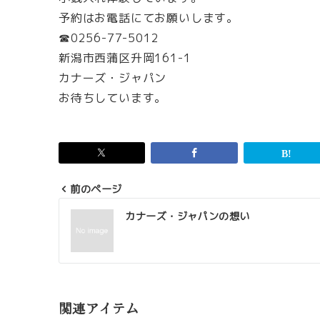
予約はお電話にてお願いします。
☎0256-77-5012
新潟市西蒲区升岡161-1
カナーズ・ジャパン
お待ちしています。
前のページ
投
カナーズ・ジャパンの想い
稿
ナ
ビ
ゲ
関連アイテム