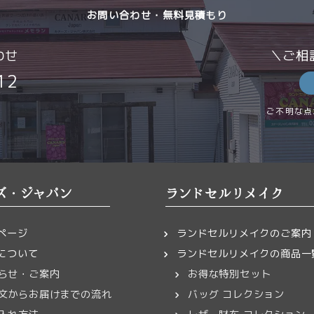
お問い合わせ・無料見積もり
わせ
＼ご相
12
ご不明な点
ズ・ジャパン
ランドセルリメイク
ページ
ランドセルリメイクのご案内
について
ランドセルリメイクの商品一
らせ・ご案内
お得な特別セット
文からお届けまでの流れ
バッグ コレクション