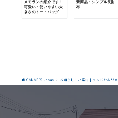
メモランの紹介です！
新商品・シンプル長財
シ
可愛い・使いやすい大
布
きさのトートバッグ
ョ
ン
CANAR’S Japan
お知らせ・ご案内｜ランドセルリメ