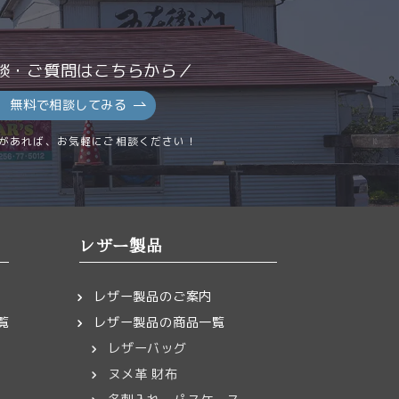
談・ご質問はこちらから／
無料で相談してみる
があれば、お気軽にご相談ください！
レザー製品
レザー製品のご案内
覧
レザー製品の商品一覧
レザーバッグ
ヌメ革 財布