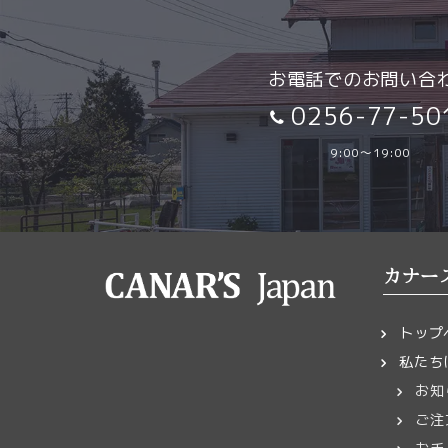
お電話でのお問い合
0256-77-50
9:00～19:00
カナー
トップ
私たち
お知
ご注