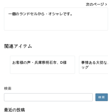
次のページ
ビ
ゲ
一個のランドセルから・オシャレです。
ー
シ
ョ
関連アイテム
ン
お客様の声・兵庫県明石市、D様
事情ある大切なメ
ッグ
検索
検索
最近の投稿