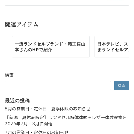
シ
ョ
関連アイテム
ン
一流ランドセルブランド・鞄工房山
日本テレビ、スッ
本さんのHPで紹介
まランドセルアル
検索
検索
最近の投稿
8月の営業日・定休日・夏季休暇のお知らせ
【新潟・夏休み限定】ランドセル解体体験＋レザー体験教室を
2026年7月・8月に開催
7月の営業日・定休日のお知らせ