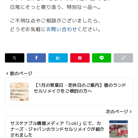
日常にそっと寄り添う、特別な一品へ。
ご不明な点やご相談がございましたら、
どうぞお気軽に
お問い合わせ
ください。
前のページ
投
【1月の営業日・定休日のご案内】春のランド
セルリメイクをご検討の方へ
稿
ナ
次のページ
ビ
ゲ
サステナブル情報メディア「coki」にて、カ
ナーズ・ジャパンのランドセルリメイクが紹介
ー
されました