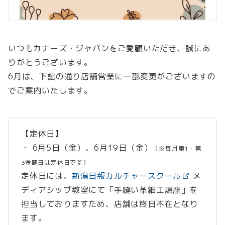
いつもカナーズ・ジャパンをご愛顧いただき、誠にあ
りがとうございます。
6月は、下記の通り店舗営業に一部変更がございますの
でご案内いたします。
【定休日】
・ 6月5日（金）、6月19日（金）
（※毎月第1・第
3金曜日は定休日です）
定休日には、
新潟日報カルチャースクール
メ
ディアシップ教室にて「手縫い革細工講座」を
担当しておりますため、店舗は終日不在となり
ます。