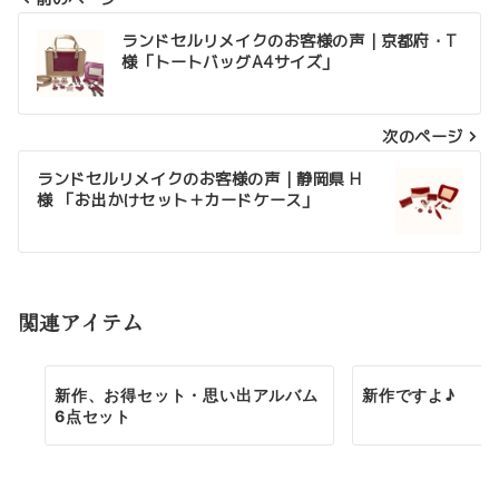
投
ランドセルリメイクのお客様の声｜京都府・T
様「トートバッグA4サイズ」
稿
ナ
次のページ
ビ
ゲ
ランドセルリメイクのお客様の声｜静岡県 H
様 「お出かけセット＋カードケース」
ー
シ
ョ
関連アイテム
ン
新作、お得セット・思い出アルバム
新作ですよ♪
6点セット