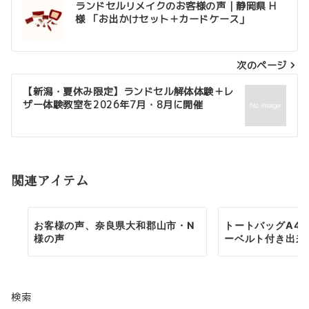
ランドセルリメイクのお客様の声｜静岡県 H
様 「お出かけセット＋カードケース」
稿
ナ
次のページ
ビ
ゲ
【新潟・夏休み限定】ランドセル解体体験＋レ
ザー体験教室を2026年7月・8月に開催
ー
シ
ョ
関連アイテム
ン
お客様の声、奈良県大和郡山市・N
トートバッグA4
様の声
ーベルト付き出来
検索