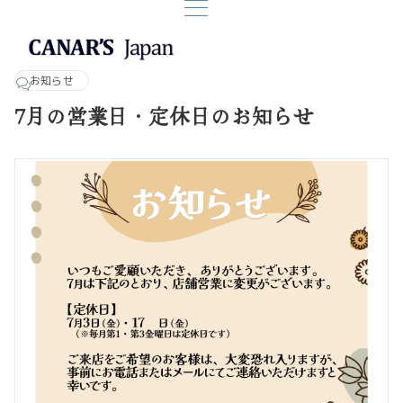
お知らせ
7月の営業日・定休日のお知らせ