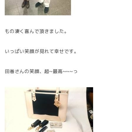
もの凄く喜んで頂きました。
いっぱい笑顔が見れて幸せです。
田巻さんの笑顔、超~最高~~~っ