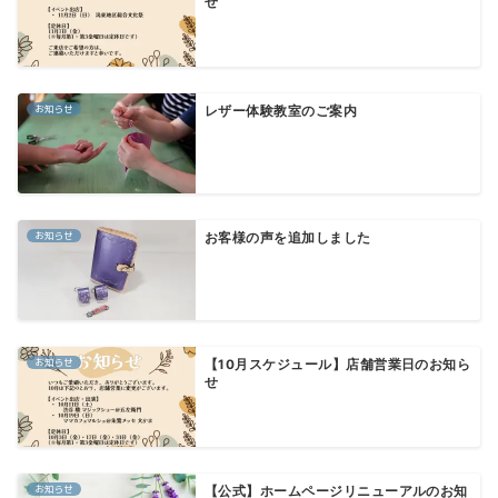
せ
お知らせ
レザー体験教室のご案内
お知らせ
お客様の声を追加しました
お知らせ
【10月スケジュール】店舗営業日のお知ら
せ
お知らせ
【公式】ホームページリニューアルのお知