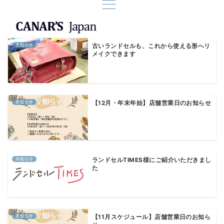
お知らせ
古いランドセルも、これから使える形へリ
メイクできます
お知らせ
【12月・年末年始】店舗営業日のお知らせ
お知らせ
ランドセルTIMES様にご紹介いただきまし
た
お知らせ
【11月スケジュール】店舗営業日のお知ら