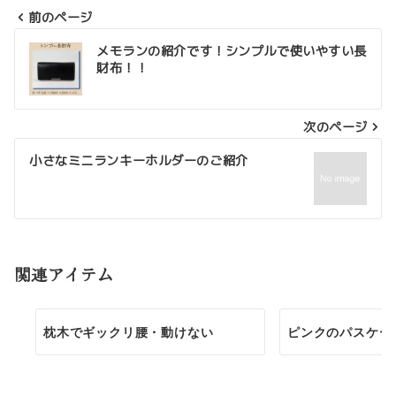
前のページ
投
メモランの紹介です！シンプルで使いやすい長
財布！！
稿
ナ
次のページ
ビ
ゲ
小さなミニランキーホルダーのご紹介
ー
シ
ョ
関連アイテム
ン
枕木でギックリ腰・動けない
ピンクのパスケー