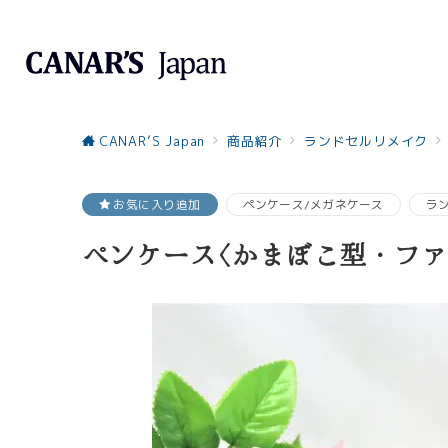
CANAR’S Japan
商品紹介
ランドセルリメイク
お気に入り追加
ペンケース/メガネケース
ラ
ペンケース〈かまぼこ型・ファ