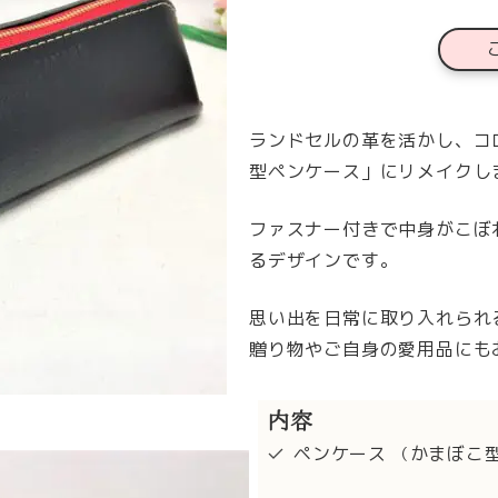
ランドセルの革を活かし、コ
型ペンケース」にリメイクし
ファスナー付きで中身がこぼ
るデザインです。
思い出を日常に取り入れられ
贈り物やご自身の愛用品にも
内容
ペンケース
かまぼこ
（