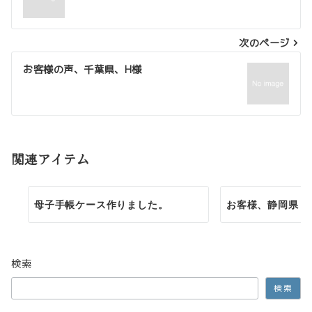
稿
ナ
次のページ
ビ
ゲ
お客様の声、千葉県、H様
ー
シ
ョ
関連アイテム
ン
母子手帳ケース作りました。
お客様、静岡県・
検索
検索