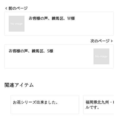
前のページ
投
お客様の声、練馬区、W様
稿
ナ
次のページ
ビ
ゲ
お客様の声、練馬区、S様
ー
シ
ョ
関連アイテム
ン
お花シリーズ出来ました。
福岡県北九州・K
ルです。