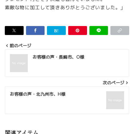
素敵な物に加工して頂きありがとうございました。」
前のページ
投
お客様の声・長崎市、O様
稿
ナ
次のページ
ビ
ゲ
お客様の声・北九州市、H様
ー
シ
ョ
関連アイテム