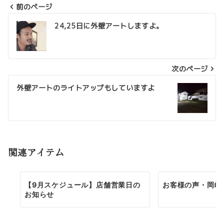
前のページ
投
24,25日に外壁アートしますよ。
稿
ナ
次のページ
ビ
ゲ
外壁アートのライトアップもしていますよ
ー
シ
ョ
関連アイテム
ン
【9月スケジュール】店舗営業日の
お客様の声・岡崎
お知らせ