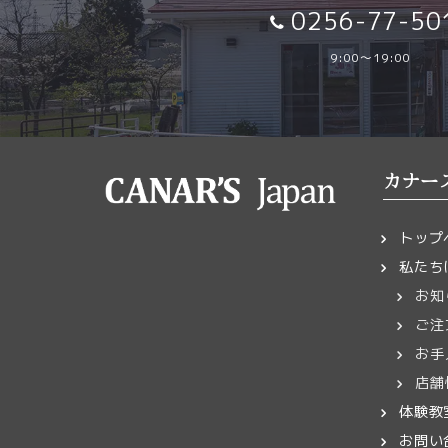
0256-77-50
9:00～19:00
カナー
トップ
私たち
お知
ご注
お手
店舗
体験教
お問い