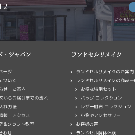
12
ご不明な点
ズ・ジャパン
ランドセルリメイク
ページ
ランドセルリメイクのご案内
について
ランドセルリメイクの商品一
らせ・ご案内
お得な特別セット
文からお届けまでの流れ
バッグ コレクション
入れ方法
レザー財布 コレクション
情報・アクセス
小物やアクセサリー
室＆クラフト教室
お客様の声
合わせ
ランドセル解体体験