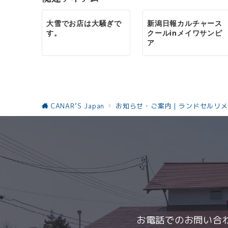
ー
大雪でお店は大騒ぎで
新潟日報カルチャース
シ
す。
クールinメイワサンピ
ア
ョ
ン
CANAR’S Japan
お知らせ・ご案内｜ランドセルリメ
お電話でのお問い合