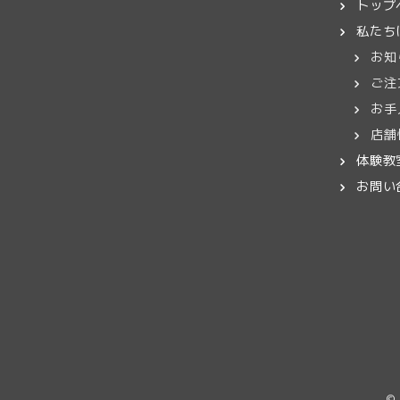
トップ
私たち
お知
ご注
お手
店舗
体験教
お問い
©