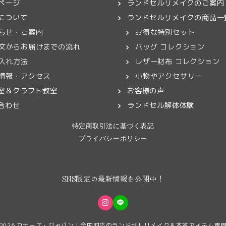
ページ
ランドセルリメイクのご案内
について
ランドセルリメイクの商品一
らせ・ご案内
お得な特別セット
文からお届けまでの流れ
バッグ コレクション
入れ方法
レザー財布 コレクション
情報・アクセス
小物やアクセサリー
室＆クラフト教室
お客様の声
合わせ
ランドセル解体体験
特定商取引法に基づく表記
プライバシーポリシー
SNS限定の最新情報を公開中！
 2026
カナーズ・ジャパン｜全国対応のランドセルリメイク＆本革アイテム専