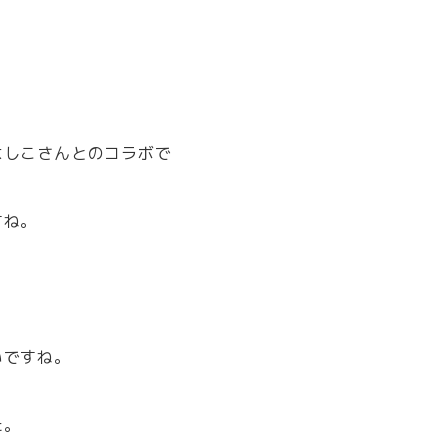
よしこさんとのコラボで
すね。
いですね。
た。