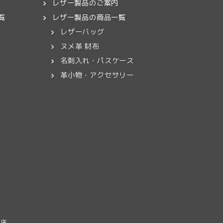
レザー製品のご案内
覧
レザー製品の商品一覧
レザーバッグ
ヌメ革 財布
名刺入れ・パスケース
革小物・アクセサリー
門店