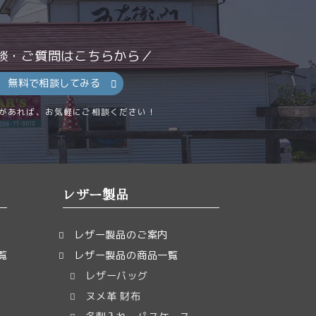
談・ご質問はこちらから／
無料で相談してみる
があれば、お気軽にご相談ください！
レザー製品
レザー製品のご案内
覧
レザー製品の商品一覧
レザーバッグ
ヌメ革 財布