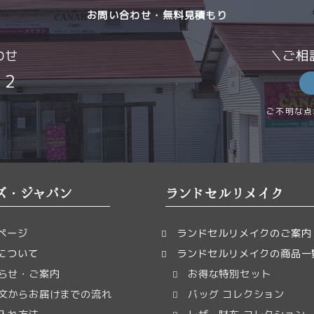
お問い合わせ・無料見積もり
わせ
＼ご相
12
ご不明な点
ズ・ジャパン
ランドセルリメイク
ページ
ランドセルリメイクのご案内
について
ランドセルリメイクの商品一
らせ・ご案内
お得な特別セット
文からお届けまでの流れ
バッグ コレクション