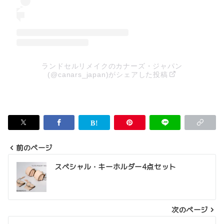
ランドセルリメイクのカナーズ・ジャパン
(@canars_japan)がシェアした投稿
前のページ
投
スペシャル・キーホルダー4点セット
稿
ナ
次のページ
ビ