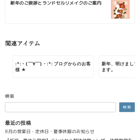
ゲ
新年のご挨拶とランドセルリメイクのご案内
ー
シ
ョ
関連アイテム
ン
:*:・(￣∀￣)・:*: ブログからのお客
新年、明けまして
様 ★
ます。
検索
検索
最近の投稿
8月の営業日・定休日・夏季休暇のお知らせ